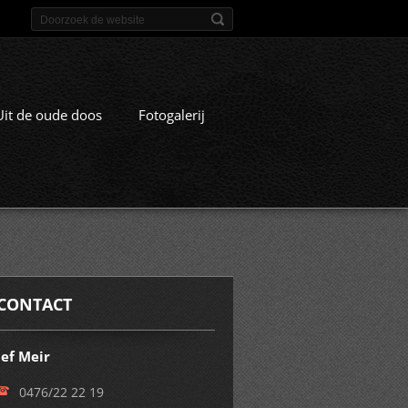
Uit de oude doos
Fotogalerij
CONTACT
Jef Meir
0476/22 22 19