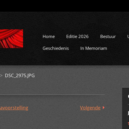
Home
Editie 2026
Bestuur
Geschiedenis
In Memoriam
>
DSC_2975.JPG
avoorstelling
Volgende