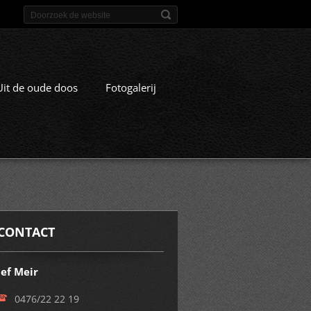
Uit de oude doos
Fotogalerij
CONTACT
Jef Meir
0476/22 22 19