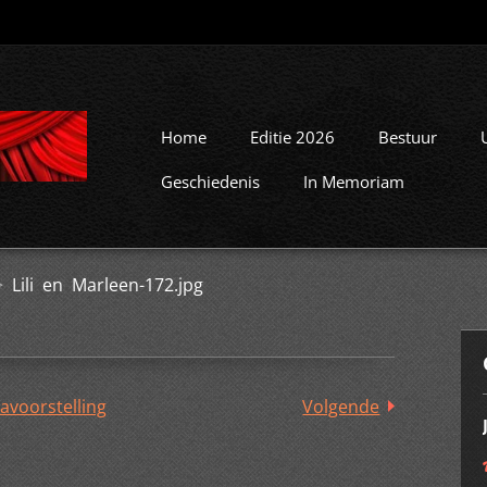
Home
Editie 2026
Bestuur
Geschiedenis
In Memoriam
>
Lili en Marleen-172.jpg
avoorstelling
Volgende