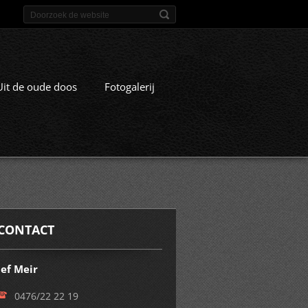
Uit de oude doos
Fotogalerij
CONTACT
Jef Meir
0476/22 22 19