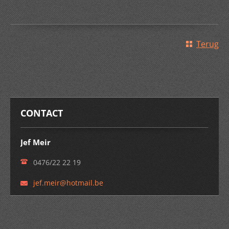
Terug
CONTACT
Jef Meir
0476/22 22 19
jef.meir
@hotmail
.be