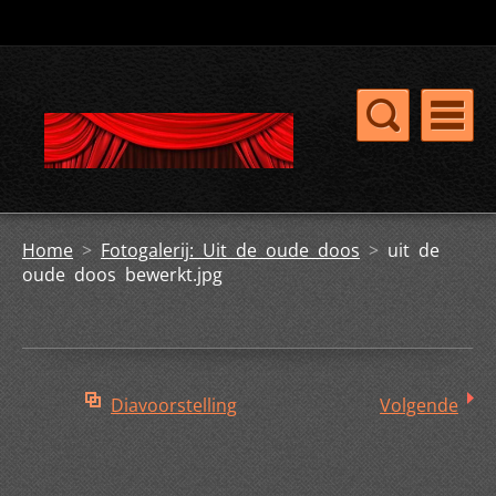
Home
>
Fotogalerij: Uit de oude doos
>
uit de
oude doos bewerkt.jpg
Diavoorstelling
Volgende