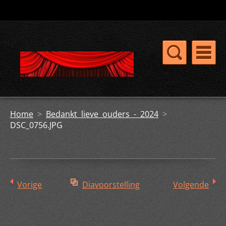
Home
>
Bedankt lieve ouders - 2024
>
DSC_0756.JPG
Vorige
Diavoorstelling
Volgende