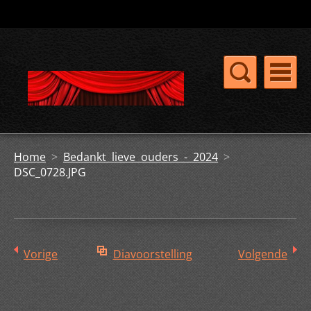
Home
>
Bedankt lieve ouders - 2024
>
DSC_0728.JPG
Vorige
Diavoorstelling
Volgende