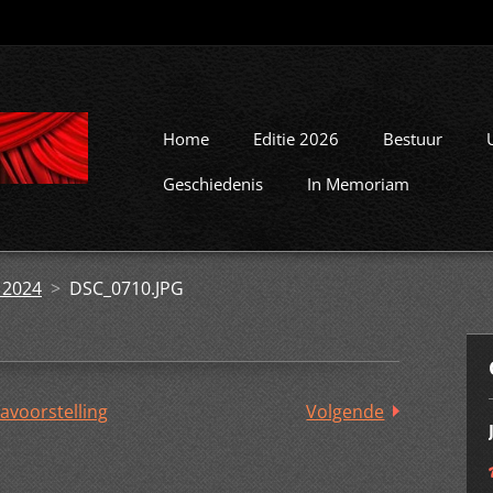
Home
Editie 2026
Bestuur
Geschiedenis
In Memoriam
 2024
>
DSC_0710.JPG
avoorstelling
Volgende