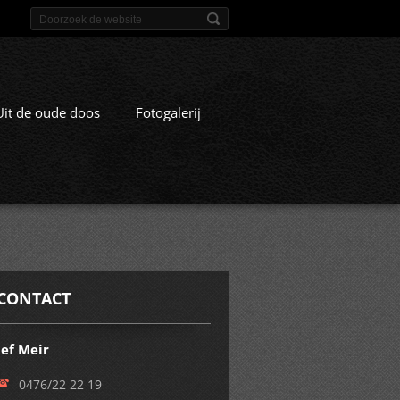
Uit de oude doos
Fotogalerij
CONTACT
Jef Meir
0476/22 22 19